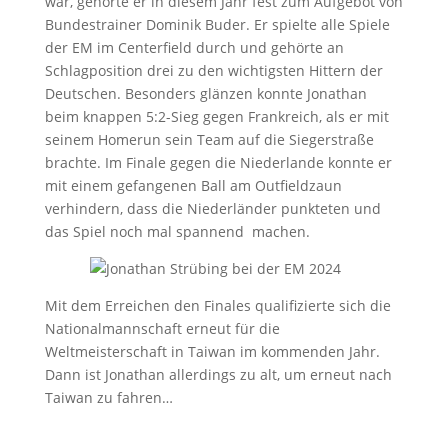
war, gehörte er in diesem Jahr fest zum Aufgebot von
Bundestrainer Dominik Buder. Er spielte alle Spiele
der EM im Centerfield durch und gehörte an
Schlagposition drei zu den wichtigsten Hittern der
Deutschen. Besonders glänzen konnte Jonathan
beim knappen 5:2-Sieg gegen Frankreich, als er mit
seinem Homerun sein Team auf die Siegerstraße
brachte. Im Finale gegen die Niederlande konnte er
mit einem gefangenen Ball am Outfieldzaun
verhindern, dass die Niederländer punkteten und
das Spiel noch mal spannend machen.
Mit dem Erreichen den Finales qualifizierte sich die
Nationalmannschaft erneut für die
Weltmeisterschaft in Taiwan im kommenden Jahr.
Dann ist Jonathan allerdings zu alt, um erneut nach
Taiwan zu fahren…